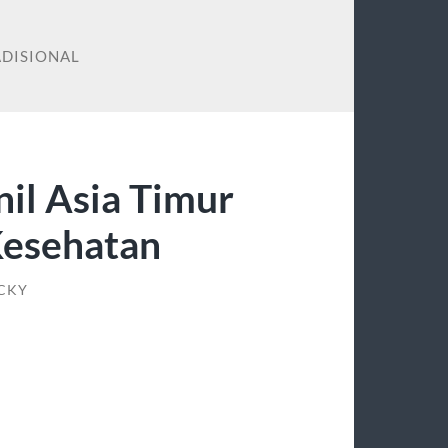
DISIONAL
il Asia Timur
Kesehatan
ICKY