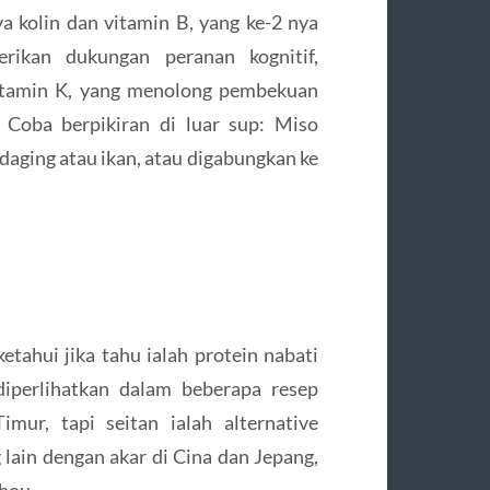
ya kolin dan vitamin B, yang ke-2 nya
rikan dukungan peranan kognitif,
itamin K, yang menolong pembekuan
. Coba berpikiran di luar sup: Miso
aging atau ikan, atau digabungkan ke
etahui jika tahu ialah protein nabati
diperlihatkan dalam beberapa resep
imur, tapi seitan ialah alternative
 lain dengan akar di Cina dan Jepang,
hou.