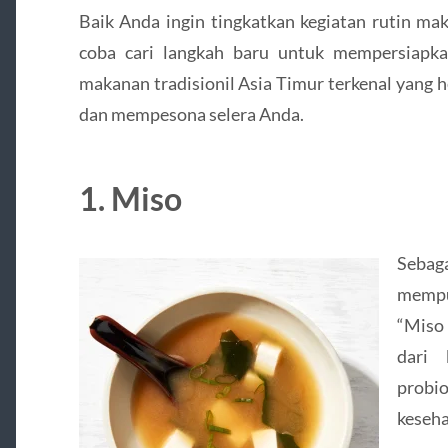
Baik Anda ingin tingkatkan kegiatan rutin ma
coba cari langkah baru untuk mempersiapka
makanan tradisionil Asia Timur terkenal yang
dan mempesona selera Anda.
1. Miso
Sebag
mempu
“Miso
dari 
probi
keseha