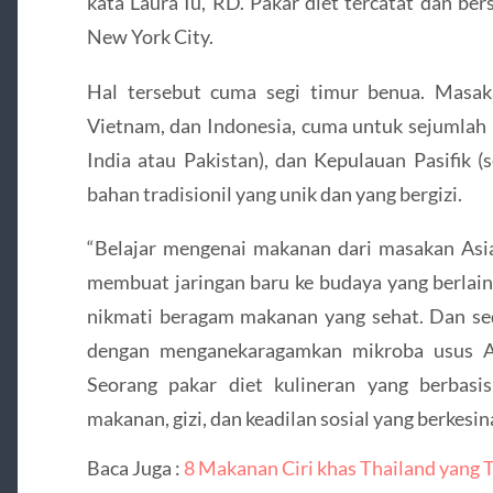
kata Laura Iu, RD. Pakar diet tercatat dan bers
New York City.
Hal tersebut cuma segi timur benua. Masaka
Vietnam, dan Indonesia, cuma untuk sejumlah n
India atau Pakistan), dan Kepulauan Pasifik 
bahan tradisionil yang unik dan yang bergizi.
“Belajar mengenai makanan dari masakan Asia
membuat jaringan baru ke budaya yang berlai
nikmati beragam makanan yang sehat. Dan se
dengan menganekaragamkan mikroba usus A
Seorang pakar diet kulineran yang berbasi
makanan, gizi, dan keadilan sosial yang berkes
Baca Juga :
8 Makanan Ciri khas Thailand yang T