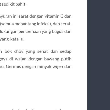
 sedikit pahit.
ayuran ini sarat dengan vitamin C dan
(semua menantang infeksi), dan serat.
ukungan pencernaan yang bagus dan
ng, kata Iu.
h bok choy yang sehat dan sedap
nya di wajan dengan bawang putih
yu. Gerimis dengan minyak wijen dan