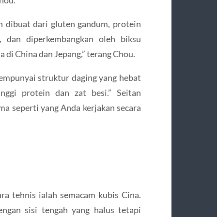
n dibuat dari gluten gandum, protein
i, dan diperkembangkan oleh biksu
 di China dan Jepang,” terang Chou.
empunyai struktur daging yang hebat
inggi protein dan zat besi.” Seitan
ma seperti yang Anda kerjakan secara
ara tehnis ialah semacam kubis Cina.
ngan sisi tengah yang halus tetapi