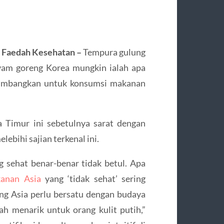
h Faedah Kesehatan –
Tempura gulung
yam goreng Korea mungkin ialah apa
rtimbangkan untuk konsumsi makanan
a Timur ini sebetulnya sarat dengan
ebihi sajian terkenal ini.
ng sehat benar-benar tidak betul. Apa
anan Asia
yang ‘tidak sehat’ sering
ang Asia perlu bersatu dengan budaya
 menarik untuk orang kulit putih,”