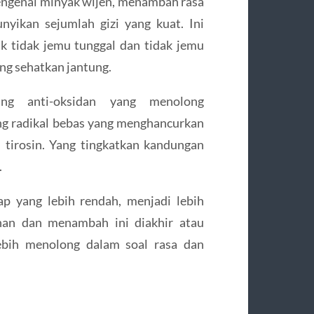
engenai minyak wijen, menambah rasa
nyikan sejumlah gizi yang kuat. Ini
ak tidak jemu tunggal dan tidak jemu
ng sehatkan jantung.
ung anti-oksidan yang menolong
g radikal bebas yang menghancurkan
tirosin. Yang tingkatkan kandungan
.
p yang lebih rendah, menjadi lebih
nan dan menambah ini diakhir atau
lebih menolong dalam soal rasa dan