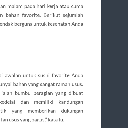
kan malam pada hari kerja atau cuma
n bahan favorite. Berikut sejumlah
 hendak berguna untuk kesehatan Anda
ai awalan untuk sushi favorite Anda
nyai bahan yang sangat ramah usus.
 ialah bumbu peragian yang dibuat
kedelai dan memiliki kandungan
otik yang memberikan dukungan
tan usus yang bagus,” kata Iu.