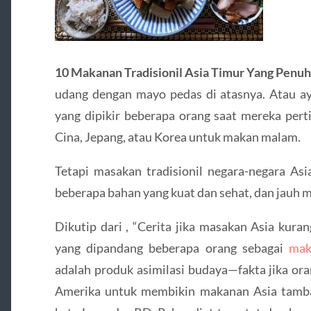
10 Makanan Tradisionil Asia Timur Yang Penu
udang dengan mayo pedas di atasnya. Atau a
yang dipikir beberapa orang saat mereka pe
Cina, Jepang, atau Korea untuk makan malam.
Tetapi masakan tradisionil negara-negara Asi
beberapa bahan yang kuat dan sehat, dan jauh mel
Dikutip dari , “Cerita jika masakan Asia kura
yang dipandang beberapa orang sebagai
mak
adalah produk asimilasi budaya—fakta jika or
Amerika untuk membikin makanan Asia tambah