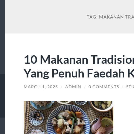
TAG:
MAKANAN TRA
10 Makanan Tradision
Yang Penuh Faedah 
MARCH 1, 2025
/
ADMIN
/
0 COMMENTS
/
ST